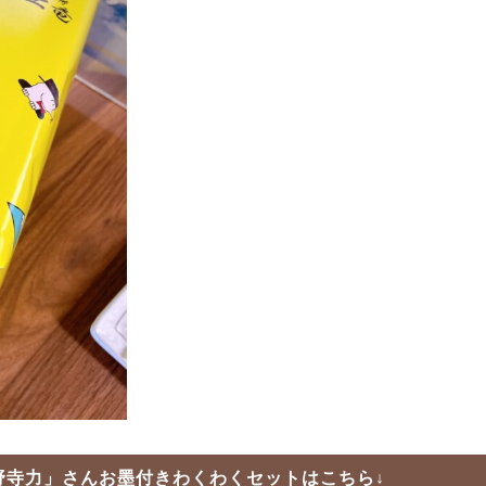
野寺力」さんお墨付き
わくわくセット
はこちら↓