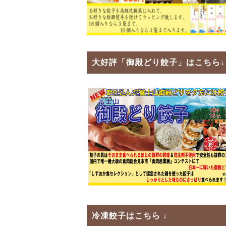
大好評「
御殿どり餃子
」はこちら↓
冷凍餃子
はこちら ↓