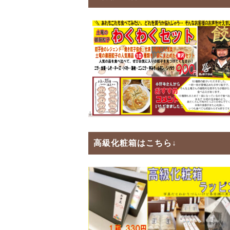
↓
高級化粧箱
はこちら↓