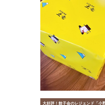
大好評！餃子会のレジェンド「小