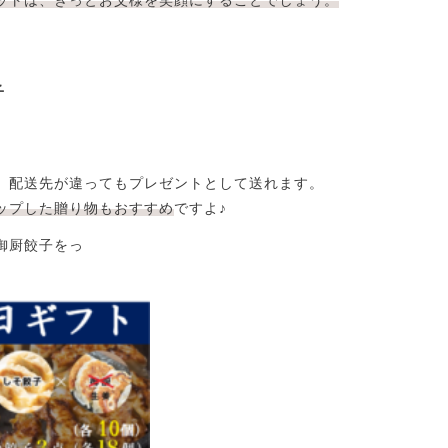
ットは、きっとお父様を笑顔にすることでしょう。
子
、配送先が違ってもプレゼントとして送れます。
ップした贈り物もおすすめ
ですよ♪
御厨餃子をっ