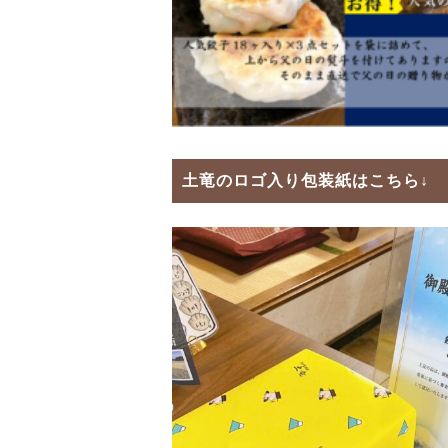
土竜のロゴ入り包装紙
はこちら↓