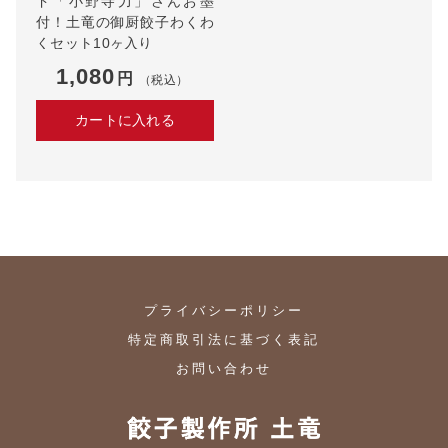
ド「小野寺力」さんお墨
付！土竜の御厨餃子わくわ
くセット10ヶ入り
1,080
円
（税込）
カートに入れる
プライバシーポリシー
特定商取引法に基づく表記
お問い合わせ