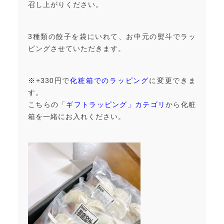
召し上がりください。
3種類の餃子を袋にいれて、お中元の熨斗でラッ
ピングさせていただきます。
※+330円で
化粧箱でのラッピング
に変更できま
す。
こちらの「
ギフトラッピング」カテゴリ
から化粧
箱を一緒にお入れください。