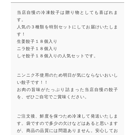
当店自慢の冷凍餃子は贈り物としても喜ばれま
す。
人気の３種類を特別セットにしてお届けいたしま
す！
生姜餃子１８個入り
ニラ餃子１８個入り
しそ餃子１８個入りの人気セットです。
ニンニク不使用のため明日が気にならないおいし
い餃子です！！
お肉の旨味がたっぷり詰まった当店自慢の餃子
を、ぜひご自宅でご賞味ください。
ご注文後、鮮度を保つため冷凍して発送いたしま
す。袋ですので多少の欠けなどはあると思います
が、商品の品質には問題ありません。安心してお