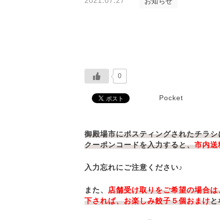
2021.07.27
お知らせ
並び順
0
Pocket
御殿場市にポスティングされたチラシ
クーポンコードを入力すると、
市内送
入力忘れにご注意ください♪
また、
店舗受け取りをご希望の場合は
下されば、お楽しみ餃子５個おまけ
と